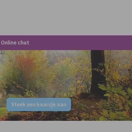
Online chat
Steek een kaarsje aan