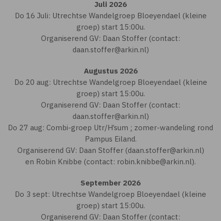
Juli 2026
Do 16 Juli: Utrechtse Wandelgroep Bloeyendael (kleine
groep) start 15:00u.
Organiserend GV: Daan Stoffer (contact:
daan.stoffer@arkin.nl)
Augustus 2026
Do 20 aug: Utrechtse Wandelgroep Bloeyendael (kleine
groep) start 15:00u.
Organiserend GV: Daan Stoffer (contact:
daan.stoffer@arkin.nl)
Do 27 aug: Combi-groep Utr/H’sum
:
zomer-wandeling rond
Pampus Eiland.
Organiserend GV: Daan Stoffer (daan.stoffer@arkin.nl)
en Robin Knibbe (contact: robin.knibbe@arkin.nl).
September 2026
Do 3 sept: Utrechtse Wandelgroep Bloeyendael (kleine
groep) start 15:00u.
Organiserend GV: Daan Stoffer (contact: