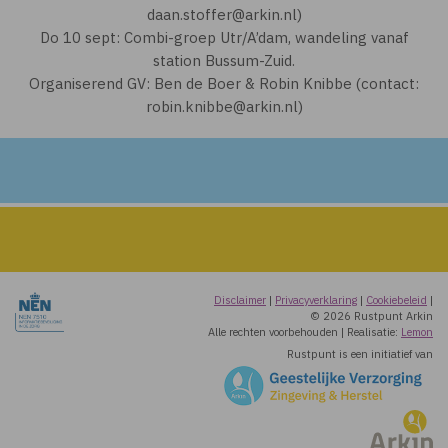
daan.stoffer@arkin.nl)
Do 10 sept: Combi-groep Utr/A’dam, wandeling vanaf
station Bussum-Zuid.
Organiserend GV: Ben de Boer & Robin Knibbe (contact:
robin.knibbe@arkin.nl)
Disclaimer
|
Privacyverklaring
|
Cookiebeleid
|
© 2026 Rustpunt Arkin
Alle rechten voorbehouden
|
Realisatie:
Lemon
Rustpunt is een initiatief van