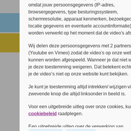
Alle kaarsjes
omdat jouw persoonsgegevens (IP-adres,
browsergegevens, type besturingssysteem,
schermresolutie, apparaat kenmerken, bezoekged
locatie gegevens en eventuele accountinformatie
worden verwerkt op het moment dat de video's af
Wij delen deze persoonsgegevens met 2 partner
(Youtube en Vimeo) zodat de video's op onze web
kunnen worden afgespeeld. Wanneer je dat niet wi
je deze toestemming weigeren. Dat betekent echt
je de video’s niet op onze website kunt bekijken.
Je kunt je toestemming altijd intrekken/ wijzigen v
zwevende knop die altijd linksonder in beeld is.
Voor een uitgebreide uitleg over onze cookies, ku
cookiebeleid
raadplegen.
Een uitgebreide uitleg over de verwerking van