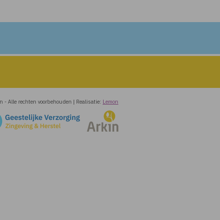
in
-
Alle rechten voorbehouden
|
Realisatie:
Lemon