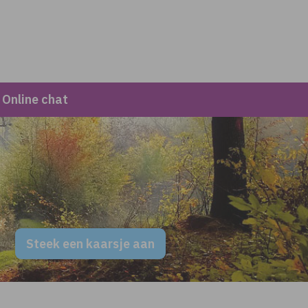
Online chat
Steek een kaarsje aan