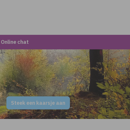
Online chat
Steek een kaarsje aan