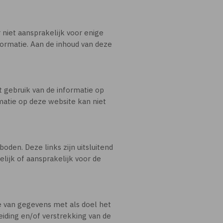
 niet aansprakelijk voor enige
formatie. Aan de inhoud van deze
 gebruik van de informatie op
matie op deze website kan niet
den. Deze links zijn uitsluitend
lijk of aansprakelijk voor de
e van gegevens met als doel het
iding en/of verstrekking van de